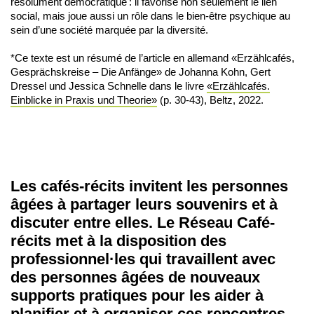
résolument démocratique : il favorise non seulement le lien
social, mais joue aussi un rôle dans le bien-être psychique au
sein d’une société marquée par la diversité.
*Ce texte est un résumé de l’article en allemand «Erzählcafés,
Gesprächskreise – Die Anfänge» de Johanna Kohn, Gert
Dressel und Jessica Schnelle dans le livre
«Erzählcafés.
Einblicke in Praxis und Theorie»
(p. 30-43), Beltz, 2022.
Les cafés-récits invitent les personnes
âgées à partager leurs souvenirs et à
discuter entre elles. Le Réseau Café-
récits met à la disposition des
professionnel·les qui travaillent avec
des personnes âgées de nouveaux
supports pratiques pour les aider à
planifier et à organiser ces rencontres,