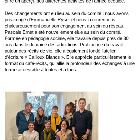
offre un aperçu des différentes activités de l’année écoulée.
Des changements ont eu lieu au sein du comité : nous avons
pris congé d’Emmanuelle Ryser et nous la remercions
chaleureusement pour son engagement au sein du réseau.
Pascale Ernst a été nouvellement élue au sein du comité.
Formée en pédagogie sociale, elle travaille depuis près de 30
ans dans le domaine des addictions. Praticienne du travail
autour des récits de vie, elle a également fondé l’atelier
d’écriture « Cailloux Blancs ». Elle apprécie particulièrement le
format du café-récits, qui allie la profondeur des échanges à une
forme accessible à toutes et à tous.