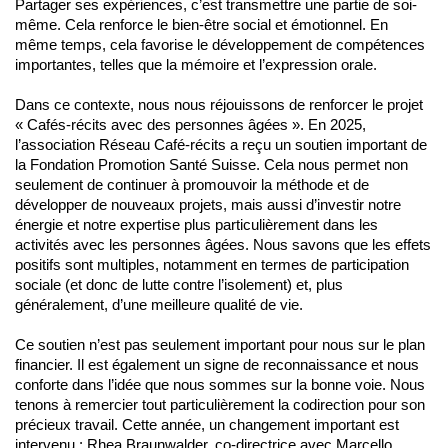
Partager ses expériences, c’est transmettre une partie de soi-
même. Cela renforce le bien-être social et émotionnel. En
même temps, cela favorise le développement de compétences
importantes, telles que la mémoire et l’expression orale.
Dans ce contexte, nous nous réjouissons de renforcer le projet
« Cafés-récits avec des personnes âgées ». En 2025,
l’association Réseau Café-récits a reçu un soutien important de
la Fondation Promotion Santé Suisse. Cela nous permet non
seulement de continuer à promouvoir la méthode et de
développer de nouveaux projets, mais aussi d’investir notre
énergie et notre expertise plus particulièrement dans les
activités avec les personnes âgées. Nous savons que les effets
positifs sont multiples, notamment en termes de participation
sociale (et donc de lutte contre l’isolement) et, plus
généralement, d’une meilleure qualité de vie.
Ce soutien n’est pas seulement important pour nous sur le plan
financier. Il est également un signe de reconnaissance et nous
conforte dans l’idée que nous sommes sur la bonne voie. Nous
tenons à remercier tout particulièrement la codirection pour son
précieux travail. Cette année, un changement important est
intervenu : Rhea Braunwalder, co-directrice avec Marcello