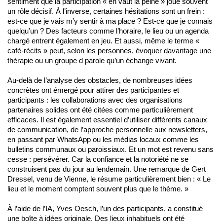
sentiment que la participation « en vaut la peine » joue souvent
un rôle décisif. À l’inverse, certaines hésitations sont un frein :
est-ce que je vais m’y sentir à ma place ? Est-ce que je connais
quelqu’un ? Des facteurs comme l’horaire, le lieu ou un agenda
chargé entrent également en jeu. Et aussi, même le terme «
café-récits » peut, selon les personnes, évoquer davantage une
thérapie ou un groupe d parole qu’un échange vivant.
Au-delà de l’analyse des obstacles, de nombreuses idées
concrètes ont émergé pour attirer des participantes et
participants : les collaborations avec des organisations
partenaires solides ont été citées comme particulièrement
efficaces. Il est également essentiel d’utiliser différents canaux
de communication, de l’approche personnelle aux newsletters,
en passant par WhatsApp ou les médias locaux comme les
bulletins communaux ou paroissiaux. Et un mot est revenu sans
cesse : persévérer. Car la confiance et la notoriété ne se
construisent pas du jour au lendemain. Une remarque de Gert
Dressel, venu de Vienne, le résume particulièrement bien : « Le
lieu et le moment comptent souvent plus que le thème. »
À l’aide de l’IA, Yves Oesch, l’un des participants, a constitué
une boîte à idées originale. Des lieux inhabituels ont été