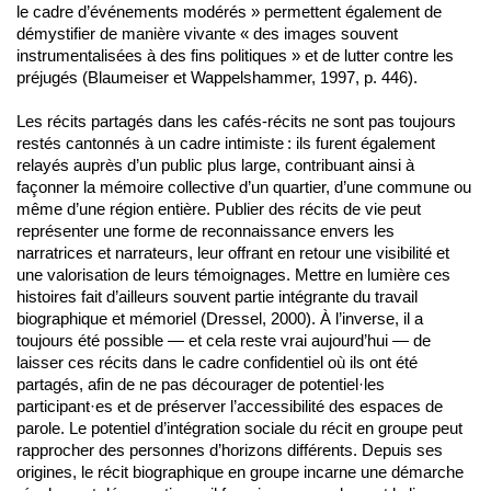
le cadre d’événements modérés » permettent également de
démystifier de manière vivante « des images souvent
instrumentalisées à des fins politiques » et de lutter contre les
préjugés (Blaumeiser et Wappelshammer, 1997, p. 446).
Les récits partagés dans les cafés-récits ne sont pas toujours
restés cantonnés à un cadre intimiste : ils furent également
relayés auprès d’un public plus large, contribuant ainsi à
façonner la mémoire collective d’un quartier, d’une commune ou
même d’une région entière. Publier des récits de vie peut
représenter une forme de reconnaissance envers les
narratrices et narrateurs, leur offrant en retour une visibilité et
une valorisation de leurs témoignages. Mettre en lumière ces
histoires fait d’ailleurs souvent partie intégrante du travail
biographique et mémoriel (Dressel, 2000). À l’inverse, il a
toujours été possible — et cela reste vrai aujourd’hui — de
laisser ces récits dans le cadre confidentiel où ils ont été
partagés, afin de ne pas décourager de potentiel·les
participant·es et de préserver l’accessibilité des espaces de
parole. Le potentiel d’intégration sociale du récit en groupe peut
rapprocher des personnes d’horizons différents. Depuis ses
origines, le récit biographique en groupe incarne une démarche