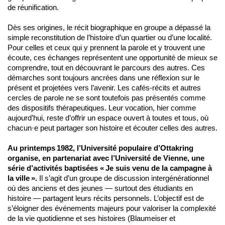
de réunification.
Dès ses origines, le récit biographique en groupe a dépassé la
simple reconstitution de l’histoire d’un quartier ou d’une localité.
Pour celles et ceux qui y prennent la parole et y trouvent une
écoute, ces échanges représentent une opportunité de mieux se
comprendre, tout en découvrant le parcours des autres. Ces
démarches sont toujours ancrées dans une réflexion sur le
présent et projetées vers l’avenir. Les cafés-récits et autres
cercles de parole ne se sont toutefois pas présentés comme
des dispositifs thérapeutiques. Leur vocation, hier comme
aujourd’hui, reste d’offrir un espace ouvert à toutes et tous, où
chacun·e peut partager son histoire et écouter celles des autres.
Au printemps 1982, l’Université populaire d’Ottakring
organise, en partenariat avec l’Université de Vienne, une
série d’activités baptisées « Je suis venu de la campagne à
la ville ».
Il s’agit d’un groupe de discussion intergénérationnel
où des anciens et des jeunes — surtout des étudiants en
histoire — partagent leurs récits personnels. L’objectif est de
s’éloigner des événements majeurs pour valoriser la complexité
de la vie quotidienne et ses histoires (Blaumeiser et