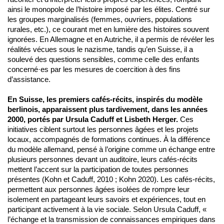
ainsi le monopole de l’histoire imposé par les élites. Centré sur
les groupes marginalisés (femmes, ouvriers, populations
rurales, etc.), ce courant met en lumière des histoires souvent
ignorées. En Allemagne et en Autriche, il a permis de révéler les
réalités vécues sous le nazisme, tandis qu’en Suisse, il a
soulevé des questions sensibles, comme celle des enfants
concerné·es par les mesures de coercition à des fins
d’assistance.
En Suisse, les premiers cafés-récits, inspirés du modèle
berlinois, apparaissent plus tardivement, dans les années
2000, portés par Ursula Caduff et Lisbeth Herger.
Ces
initiatives ciblent surtout les personnes âgées et les projets
locaux, accompagnés de formations continues. À la différence
du modèle allemand, pensé à l’origine comme un échange entre
plusieurs personnes devant un auditoire, leurs cafés‑récits
mettent l’accent sur la participation de toutes personnes
présentes (Kohn et Caduff, 2010 ; Kohn 2020). Les cafés-récits,
permettent aux personnes âgées isolées de rompre leur
isolement en partageant leurs savoirs et expériences, tout en
participant activement à la vie sociale. Selon Ursula Caduff, «
l’échange et la transmission de connaissances empiriques dans