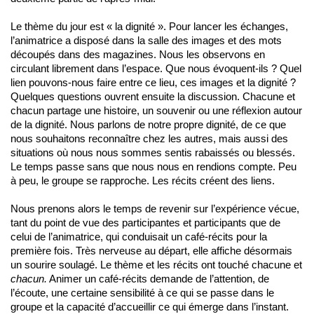
Le thème du jour est « la dignité ». Pour lancer les échanges,
l’animatrice a disposé dans la salle des images et des mots
découpés dans des magazines. Nous les observons en
circulant librement dans l’espace. Que nous évoquent-ils ? Quel
lien pouvons-nous faire entre ce lieu, ces images et la dignité ?
Quelques questions ouvrent ensuite la discussion. Chacune et
chacun partage une histoire, un souvenir ou une réflexion autour
de la dignité. Nous parlons de notre propre dignité, de ce que
nous souhaitons reconnaître chez les autres, mais aussi des
situations où nous nous sommes sentis rabaissés ou blessés.
Le temps passe sans que nous nous en rendions compte. Peu
à peu, le groupe se rapproche. Les récits créent des liens.
Nous prenons alors le temps de revenir sur l’expérience vécue,
tant du point de vue des participantes et participants que de
celui de l’animatrice, qui conduisait un café-récits pour la
première fois. Très nerveuse au départ, elle affiche désormais
un sourire soulagé. Le thème et les récits ont touché chacune et
chacun.
Animer un café-récits demande de l’attention, de
l’écoute, une certaine sensibilité à ce qui se passe dans le
groupe et la capacité d’accueillir ce qui émerge dans l’instant.