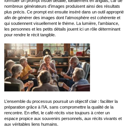
formuler un prompt visuel détaillé, idéalement en anglais, car de
nombreux générateurs d’images produisent ainsi des résultats
plus précis. Ce prompt est ensuite inséré dans un outil approprié
afin de générer des images dont l’atmosphère est cohérente et
qui soutiennent visuellement le thème. La lumière, l’ambiance,
les personnes et les petits détails jouent ici un rôle déterminant
pour rendre le récit tangible.
L’ensemble du processus poursuit un objectif clair : faciliter la
préparation grâce à l’IA, sans compromettre la qualité de la
rencontre. En effet, le café-récits vise toujours à créer un
espace propice aux souvenirs personnels, aux récits vivants et
aux véritables liens humains.