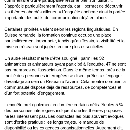
commentaire d’une participante résume bien son utilité : «
J’apprécie particulièrement l’agenda, car il permet de découvrir
les thèmes abordés ailleurs. » L’enquête confirme ainsi la portée
importante des outils de communication déjà en place.
Certaines priorités varient selon les régions linguistiques. En
Suisse romande, la formation continue occupe une place
particulièrement importante, tandis qu’au Tessin, la visibilité et la
mise en réseau sont jugées encore plus essentielles.
Un autre résultat mérite d’être souligné : parmi les 92
animatrices et animateurs ayant participé à l’enquête, 47 ne sont
pas membres de l’association. Dans le même temps, près de la
moitié des personnes interrogées se disent prêtes à s’engager
davantage au sein du Réseau à l’avenir. Cela montre combien la
communauté dispose déjà de ressources, de compétences et
d’un fort potentiel d’engagement.
L’enquête met également en lumière certains défis. Seules 5 %
des personnes interrogées indiquent que les thèmes proposés
ne les intéressent pas. Les obstacles les plus souvent évoqués
sont d’ordre pratique : les longs trajets, le manque de
disponibilité ou les exigences organisationnelles. Autrement dit,