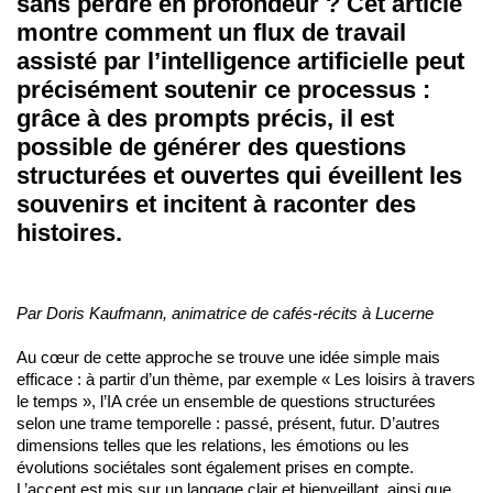
sans perdre en profondeur ? Cet article
montre comment un flux de travail
assisté par l’intelligence artificielle peut
précisément soutenir ce processus :
grâce à des prompts précis, il est
possible de générer des questions
structurées et ouvertes qui éveillent les
souvenirs et incitent à raconter des
histoires
.
Par Doris Kaufmann, animatrice de cafés-récits à Lucerne
Au cœur de cette approche se trouve une idée simple mais
efficace : à partir d’un thème, par exemple « Les loisirs à travers
le temps », l’IA crée un ensemble de questions structurées
selon une trame temporelle : passé, présent, futur. D’autres
dimensions telles que les relations, les émotions ou les
évolutions sociétales sont également prises en compte.
L’accent est mis sur un langage clair et bienveillant, ainsi que