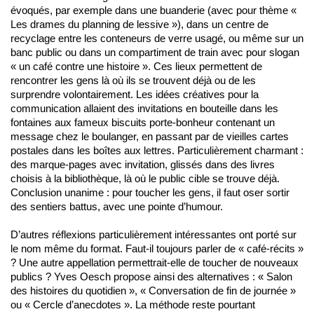
évoqués, par exemple dans une buanderie (avec pour thème «
Les drames du planning de lessive »), dans un centre de
recyclage entre les conteneurs de verre usagé, ou même sur un
banc public ou dans un compartiment de train avec pour slogan
« un café contre une histoire ». Ces lieux permettent de
rencontrer les gens là où ils se trouvent déjà ou de les
surprendre volontairement. Les idées créatives pour la
communication allaient des invitations en bouteille dans les
fontaines aux fameux biscuits porte-bonheur contenant un
message chez le boulanger, en passant par de vieilles cartes
postales dans les boîtes aux lettres. Particulièrement charmant :
des marque-pages avec invitation, glissés dans des livres
choisis à la bibliothèque, là où le public cible se trouve déjà.
Conclusion unanime : pour toucher les gens, il faut oser sortir
des sentiers battus, avec une pointe d’humour.
D’autres réflexions particulièrement intéressantes ont porté sur
le nom même du format. Faut-il toujours parler de « café-récits »
? Une autre appellation permettrait-elle de toucher de nouveaux
publics ? Yves Oesch propose ainsi des alternatives : « Salon
des histoires du quotidien », « Conversation de fin de journée »
ou « Cercle d’anecdotes ». La méthode reste pourtant