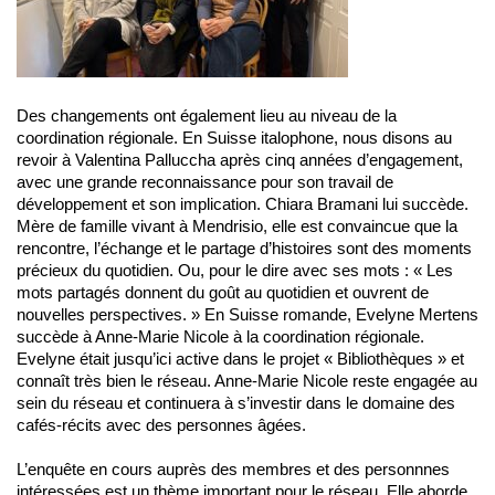
Des changements ont également lieu au niveau de la
coordination régionale. En Suisse italophone, nous disons au
revoir à Valentina Palluccha après cinq années d’engagement,
avec une grande reconnaissance pour son travail de
développement et son implication. Chiara Bramani lui succède.
Mère de famille vivant à Mendrisio, elle est convaincue que la
rencontre, l’échange et le partage d’histoires sont des moments
précieux du quotidien. Ou, pour le dire avec ses mots : « Les
mots partagés donnent du goût au quotidien et ouvrent de
nouvelles perspectives. » En Suisse romande, Evelyne Mertens
succède à Anne-Marie Nicole à la coordination régionale.
Evelyne était jusqu’ici active dans le projet « Bibliothèques » et
connaît très bien le réseau. Anne-Marie Nicole reste engagée au
sein du réseau et continuera à s’investir dans le domaine des
cafés-récits avec des personnes âgées.
L’enquête en cours auprès des membres et des personnnes
intéressées est un thème important pour le réseau. Elle aborde