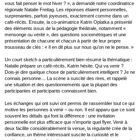
vous fait penser le mot hiver ? », a demandé notre coordinatrice
régionale Natalie Freitag. Les réponses étaient personnelles,
surprenantes, parfois joyeuses, exactement comme dans un
café-récits. Ensuite, la co-animatrice Katrin Oplatka a présenté
des éléments issus de la pédagogie théâtrale, notamment «
mensonge ou vérité », des questions sociométriques et une
présentation de chacune et chacun à partir de leur propre
trousseau de clés : « Il en dit plus sur nous qu’on ne le pense. »
Un court sketch a particulièrement bien résumé la thématique :
Natalie prépare un café-récits, Katrin hésite. Qui va venir ?
Dois-je dire quelque chose de particulièrement intelligent ? Je ne
connais personne… La scène a suscité des rires, et rappelé
une situation et des questionnements que la plupart des
participantes et participants connaissent bien.
Les échanges qui ont suivi ont permis de rassembler tout ce qui
motive les personnes à venir – ou non. Il est apparu que ce sont
souvent les détails qui font la différence : une invitation
personnelle est plus efficace que n’importe quel flyer. Venir à
deux facilite considérablement la venue, la régularité crée de la
confiance, un thème intéressant suscite la curiosité et le