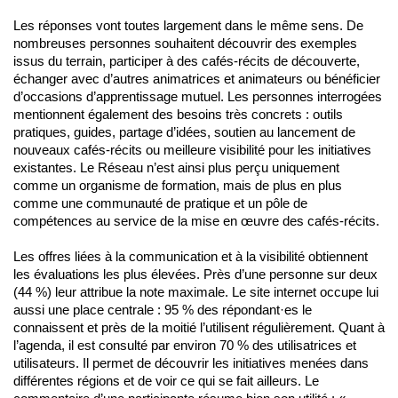
Les réponses vont toutes largement dans le même sens. De
nombreuses personnes souhaitent découvrir des exemples
issus du terrain, participer à des cafés-récits de découverte,
échanger avec d’autres animatrices et animateurs ou bénéficier
d’occasions d’apprentissage mutuel. Les personnes interrogées
mentionnent également des besoins très concrets : outils
pratiques, guides, partage d’idées, soutien au lancement de
nouveaux cafés-récits ou meilleure visibilité pour les initiatives
existantes. Le Réseau n’est ainsi plus perçu uniquement
comme un organisme de formation, mais de plus en plus
comme une communauté de pratique et un pôle de
compétences au service de la mise en œuvre des cafés-récits.
Les offres liées à la communication et à la visibilité obtiennent
les évaluations les plus élevées. Près d’une personne sur deux
(44 %) leur attribue la note maximale. Le site internet occupe lui
aussi une place centrale : 95 % des répondant·es le
connaissent et près de la moitié l’utilisent régulièrement. Quant à
l’agenda, il est consulté par environ 70 % des utilisatrices et
utilisateurs. Il permet de découvrir les initiatives menées dans
différentes régions et de voir ce qui se fait ailleurs. Le