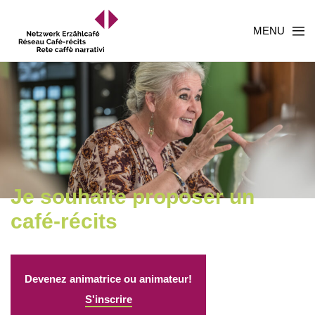
MENU
Je souhaite proposer un
café-récits
Devenez animatrice ou animateur!
S'inscrire