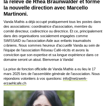
la relève de Rhea Braunwalder et forme
la nouvelle direction avec Marcello
Martinoni.
Vanda Mathis a déjà occupé pratiquement tous les postes dans
des associations: coordinatrice d’association, membre du
comité directeur, codirectrice ou directrice. Et ce, principalement
dans des organisations socialement engagées comme
SWISSAID ou l’association Aide aux enfants traumatisés
crâniens. Nous sommes heureux d’accueillir Vanda au sein de
l’équipe de l’association Réseau Café-récits et avons la
conviction que son expertise et sa longue expérience dans ce
domaine seront un atout. Bienvenue à Vanda!
La prise de fonction officielle de Vanda Mathis a eu lieu le 17
mars 2025 lors de l’assemblée générale de l’association. Nous
répondons volontiers à vos questions:
info@netzwerk-
erzaehlcafe.ch