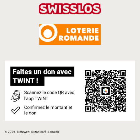
© 2026, Netzwerk Erzählcafé Schweiz