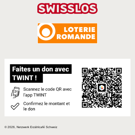
© 2026, Netzwerk Erzählcafé Schweiz