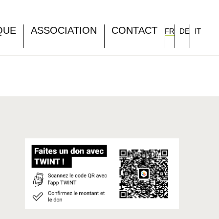
QUE
ASSOCIATION
CONTACT
FR
DE
IT