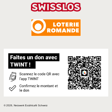
© 2026, Netzwerk Erzählcafé Schweiz