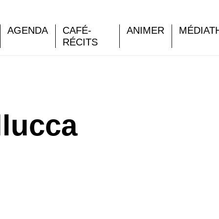
AGENDA
CAFÉ-
ANIMER
MÉDIAT
RÉCITS
llucca