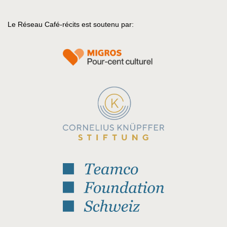
Le Réseau Café-récits est soutenu par: