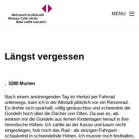
MENU
Längst vergessen
,
3280 Murten
Nach einem anstrengenden Tag im Herbst per Fahrrad
unterwegs, kam ich in der Altstadt plötzlich vor ein Riesenrad.
Es drehte sich spukhaft, völlig geräuschlos und schwenkte die
Gondeln hoch über die Dächer von Olten. Da war es, als
winkten mir die Gondeln aus fernen Kindertagen herauf in ihre
himmlische Höhen. Ich zahlte an der Kasse und kaum recht
eingestiegen, hob mich das Rad - als einzigen Fahrgast -
schaukelnd in schwindelnde Höhen. Ich musste mich festhalten,