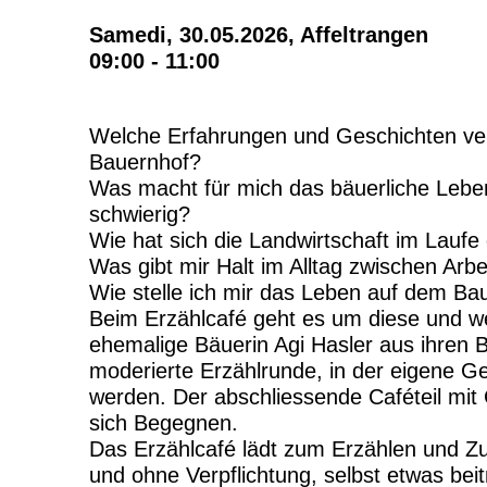
Samedi, 30.05.2026,
Affeltrangen
09:00 - 11:00
Welche Erfahrungen und Geschichten ve
Bauernhof?
Was macht für mich das bäuerliche Lebe
schwierig?
Wie hat sich die Landwirtschaft im Laufe 
Was gibt mir Halt im Alltag zwischen Arbe
Wie stelle ich mir das Leben auf dem Ba
Beim Erzählcafé geht es um diese und wei
ehemalige Bäuerin Agi Hasler aus ihren 
moderierte Erzählrunde, in der eigene G
werden. Der abschliessende Caféteil mit
sich Begegnen.
Das Erzählcafé lädt zum Erzählen und Z
und ohne Verpflichtung, selbst etwas be