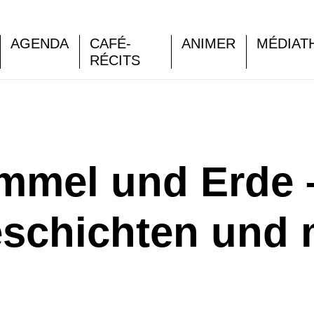
AGENDA
CAFÉ-
ANIMER
MÉDIAT
RÉCITS
mmel und Erde 
schichten und 