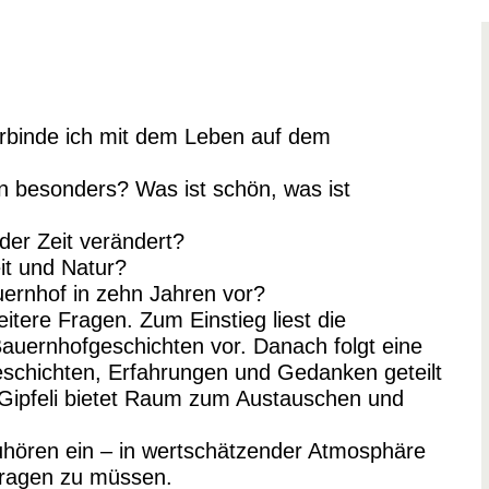
rbinde ich mit dem Leben auf dem
n besonders? Was ist schön, was ist
der Zeit verändert?
it und Natur?
uernhof in zehn Jahren vor?
tere Fragen. Zum Einstieg liest die
Bauernhofgeschichten vor. Danach folgt eine
eschichten, Erfahrungen und Gedanken geteilt
 Gipfeli bietet Raum zum Austauschen und
uhören ein – in wertschätzender Atmosphäre
itragen zu müssen.