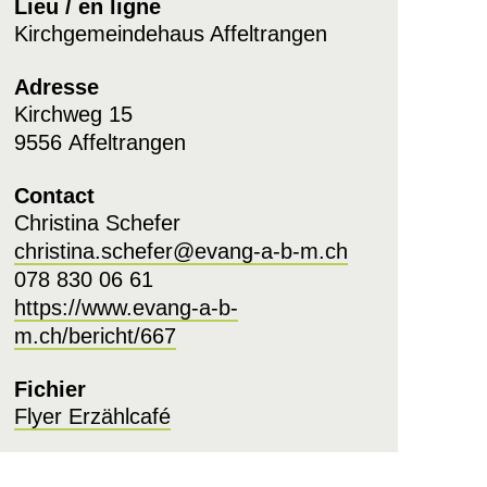
Lieu / en ligne
Kirchgemeindehaus Affeltrangen
Adresse
Kirchweg 15
9556 Affeltrangen
Contact
Christina Schefer
christina.schefer@evang-a-b-m.ch
078 830 06 61
https://www.evang-a-b-
m.ch/bericht/667
Fichier
Flyer Erzählcafé