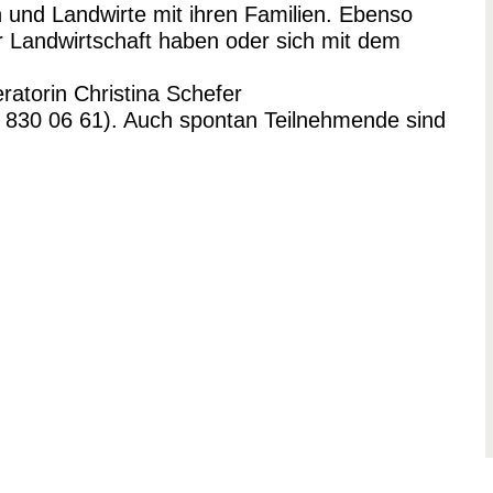
 und Landwirte mit ihren Familien. Ebenso
r Landwirtschaft haben oder sich mit dem
ratorin Christina Schefer
8 830 06 61). Auch spontan Teilnehmende sind