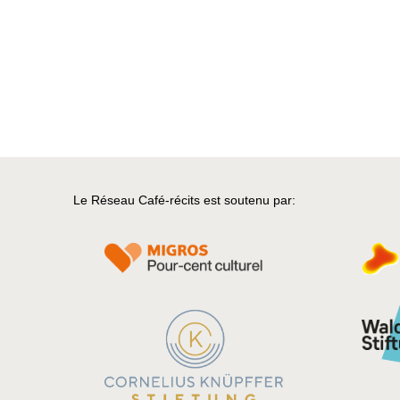
Le Réseau Café-récits est soutenu par: