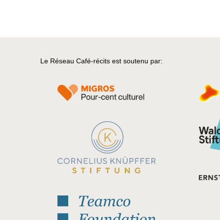
Le Réseau Café-récits est soutenu par: