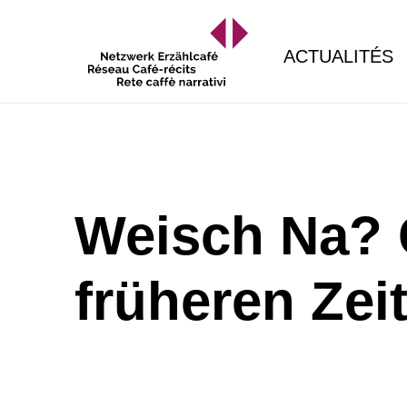
ACTUALITÉS
Weisch Na? 
früheren Zei