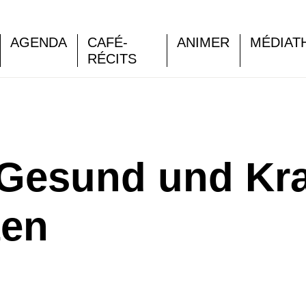
AGENDA
CAFÉ-
ANIMER
MÉDIAT
RÉCITS
Gesund und Kra
ten