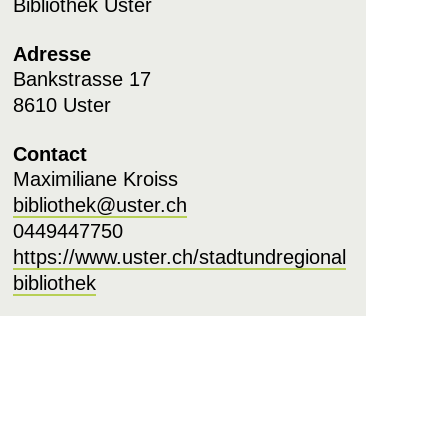
Bibliothek Uster
Adresse
Bankstrasse 17
8610 Uster
Contact
Maximiliane Kroiss
bibliothek@uster.ch
0449447750
https://www.uster.ch/stadtundregional
bibliothek