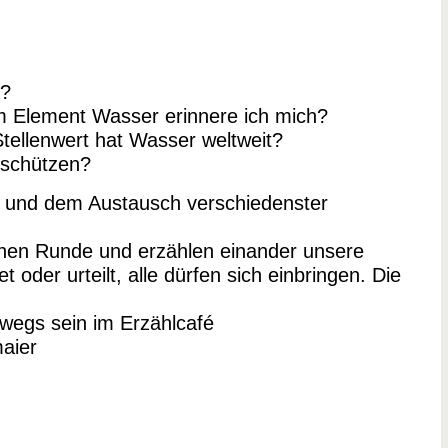
h?
m Element Wasser erinnere ich mich?
tellenwert hat Wasser weltweit?
 schützen?
r und dem Austausch verschiedenster
leinen Runde und erzählen einander unsere
der urteilt, alle dürfen sich einbringen. Die
rwegs sein im Erzählcafé
aier