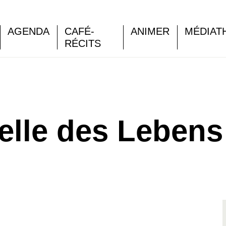
AGENDA
CAFÉ-
ANIMER
MÉDIAT
RÉCITS
elle des Lebens