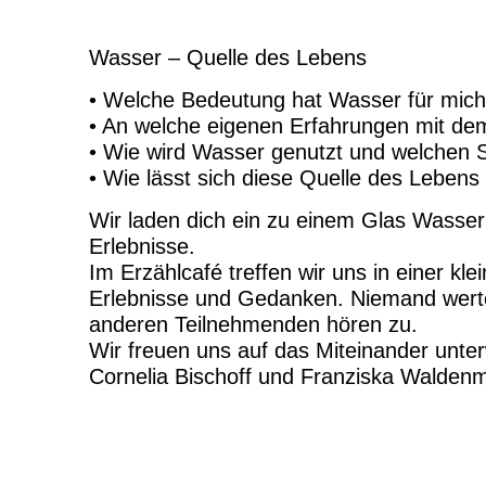
Wasser – Quelle des Lebens
• Welche Bedeutung hat Wasser für mic
• An welche eigenen Erfahrungen mit de
• Wie wird Wasser genutzt und welchen S
• Wie lässt sich diese Quelle des Lebens
Wir laden dich ein zu einem Glas Wasse
Erlebnisse.
Im Erzählcafé treffen wir uns in einer k
Erlebnisse und Gedanken. Niemand wertet o
anderen Teilnehmenden hören zu.
Wir freuen uns auf das Miteinander unte
Cornelia Bischoff und Franziska Waldenm