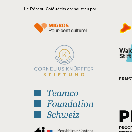
Le Réseau Café-récits est soutenu par: