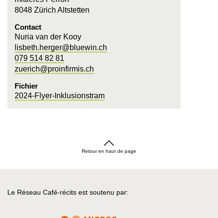
8048 Zürich Altstetten
Contact
Nuria van der Kooy
lisbeth.herger@bluewin.ch
079 514 82 81
zuerich@proinfirmis.ch
Fichier
2024-Flyer-Inklusionstram
Retour en haut de page
Le Réseau Café-récits est soutenu par: