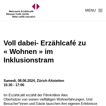
MENU
Voll dabei- Erzählcafé zu
« Wohnen » im
Inklusionstram
Samedi, 08.06.2024,
Zürich Altstetten
15:30 - 17:00
Im Erzählcafé erzählt der Filmkritiker Alex
Oberholzer von seinen vielfältigen Wohnerfahrungen. Und
Besucher*innen und Gäste tauschen ihre eigenen Erlebnisse