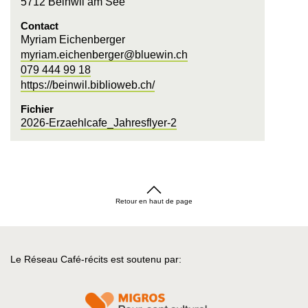
5712 Beinwil am See
Contact
Myriam Eichenberger
myriam.eichenberger@bluewin.ch
079 444 99 18
https://beinwil.biblioweb.ch/
Fichier
2026-Erzaehlcafe_Jahresflyer-2
Retour en haut de page
Le Réseau Café-récits est soutenu par: