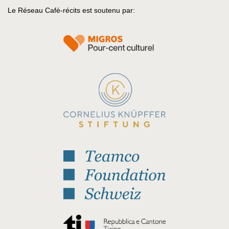
Le Réseau Café-récits est soutenu par: