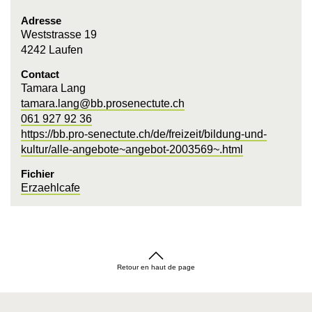
Adresse
Weststrasse 19
4242 Laufen
Contact
Tamara Lang
tamara.lang@bb.prosenectute.ch
061 927 92 36
https://bb.pro-senectute.ch/de/freizeit/bildung-und-
kultur/alle-angebote~angebot-2003569~.html
Fichier
Erzaehlcafe
Retour en haut de page