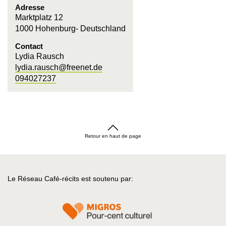
Adresse
Marktplatz 12
1000 Hohenburg- Deutschland
Contact
Lydia Rausch
lydia.rausch@freenet.de
094027237
Retour en haut de page
Le Réseau Café-récits est soutenu par: