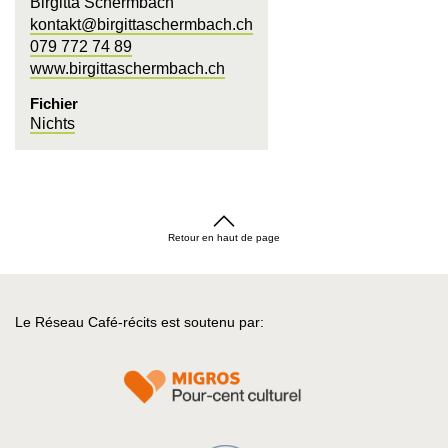
Birgitta Schermbach
kontakt@birgittaschermbach.ch
079 772 74 89
www.birgittaschermbach.ch
Fichier
Nichts
Retour en haut de page
Le Réseau Café-récits est soutenu par: