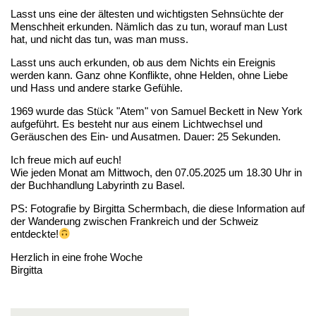
Lasst uns eine der ältesten und wichtigsten Sehnsüchte der
Menschheit erkunden. Nämlich das zu tun, worauf man Lust
hat, und nicht das tun, was man muss.
Lasst uns auch erkunden, ob aus dem Nichts ein Ereignis
werden kann. Ganz ohne Konflikte, ohne Helden, ohne Liebe
und Hass und andere starke Gefühle.
1969 wurde das Stück "Atem" von Samuel Beckett in New York
aufgeführt. Es besteht nur aus einem Lichtwechsel und
Geräuschen des Ein- und Ausatmen. Dauer: 25 Sekunden.
Ich freue mich auf euch!
Wie jeden Monat am Mittwoch, den 07.05.2025 um 18.30 Uhr in
der Buchhandlung Labyrinth zu Basel.
PS: Fotografie by Birgitta Schermbach, die diese Information auf
der Wanderung zwischen Frankreich und der Schweiz
entdeckte!
Herzlich in eine frohe Woche
Birgitta