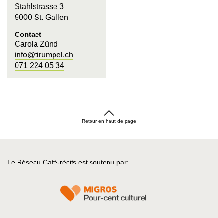
Stahlstrasse 3
9000 St. Gallen
Contact
Carola Zünd
info@tirumpel.ch
071 224 05 34
Retour en haut de page
Le Réseau Café-récits est soutenu par: