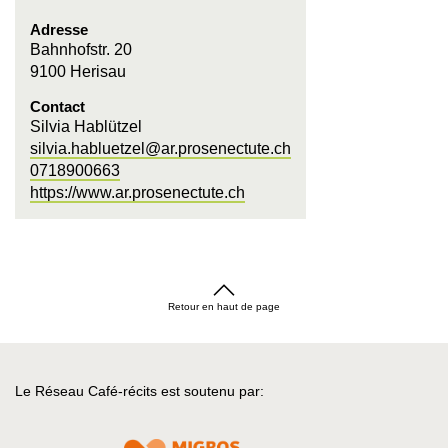
Adresse
Bahnhofstr. 20
9100 Herisau
Contact
Silvia Hablützel
silvia.habluetzel@ar.prosenectute.ch
0718900663
https://www.ar.prosenectute.ch
Retour en haut de page
Le Réseau Café-récits est soutenu par: