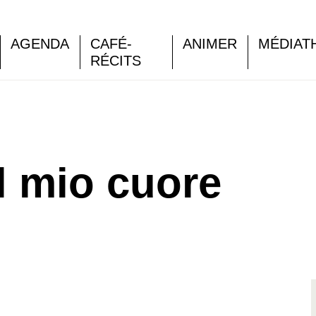
AGENDA
CAFÉ-
ANIMER
MÉDIAT
RÉCITS
l mio cuore