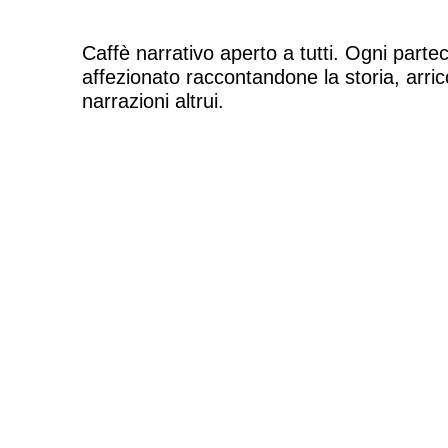
Caffè narrativo aperto a tutti. Ogni parte
affezionato raccontandone la storia, arricc
narrazioni altrui.