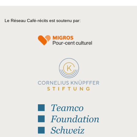
Le Réseau Café-récits est soutenu par: