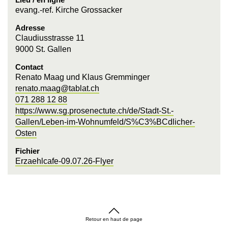
evang.-ref. Kirche Grossacker
Adresse
Claudiusstrasse 11
9000 St. Gallen
Contact
Renato Maag und Klaus Gremminger
renato.maag@tablat.ch
071 288 12 88
https://www.sg.prosenectute.ch/de/Stadt-St.-
Gallen/Leben-im-Wohnumfeld/S%C3%BCdlicher-
Osten
Fichier
Erzaehlcafe-09.07.26-Flyer
Retour en haut de page