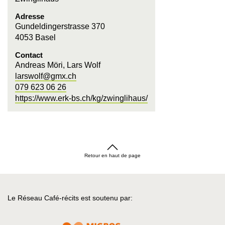
Adresse
Gundeldingerstrasse 370
4053 Basel
Contact
Andreas Möri, Lars Wolf
larswolf@gmx.ch
079 623 06 26
https://www.erk-bs.ch/kg/zwinglihaus/
Retour en haut de page
Le Réseau Café-récits est soutenu par: