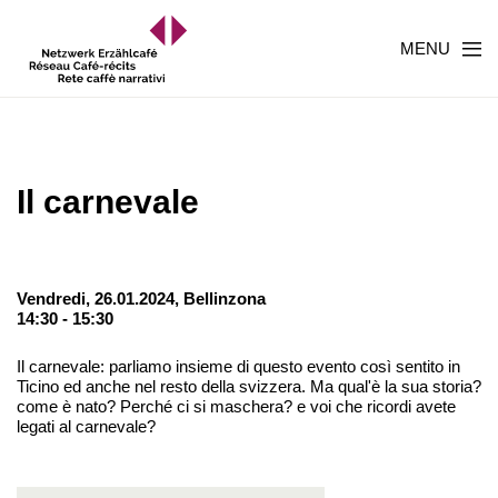
MENU
Il carnevale
Vendredi, 26.01.2024,
Bellinzona
14:30 - 15:30
Il carnevale: parliamo insieme di questo evento così sentito in
Ticino ed anche nel resto della svizzera. Ma qual'è la sua storia?
come è nato? Perché ci si maschera? e voi che ricordi avete
legati al carnevale?