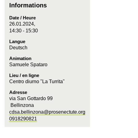
Informations
Date / Heure
26.01.2024,
14:30 - 15:30
Langue
Deutsch
Animation
Samuele Spataro
Lieu / en ligne
Centro diurno "La Turrita"
Adresse
via San Gottardo 99
Bellinzona
cdsa.bellinzona@prosenectute.org
0918290821