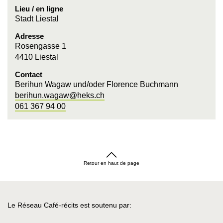
Lieu / en ligne
Stadt Liestal
Adresse
Rosengasse 1
4410 Liestal
Contact
Berihun Wagaw und/oder Florence Buchmann
berihun.wagaw@heks.ch
061 367 94 00
Retour en haut de page
Le Réseau Café-récits est soutenu par: