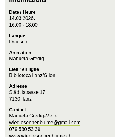
Date / Heure
14.03.2026,
16:00 - 18:00
Langue
Deutsch
Animation
Manuela Gredig
Lieu / en ligne
Biblioteca Ilanz/Glion
Adresse
Städtlistrasse 17
7130 Ilanz
Contact
Manuela Gredig-Meiler
wiediesonnenblume@gmail.com
079 530 53 39
www.wiediesonnenblume.ch