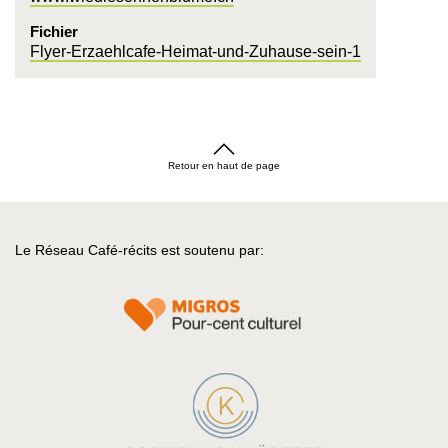
Fichier
Flyer-Erzaehlcafe-Heimat-und-Zuhause-sein-1
Retour en haut de page
Le Réseau Café-récits est soutenu par: