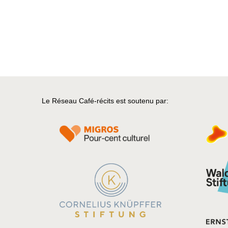
Le Réseau Café-récits est soutenu par: