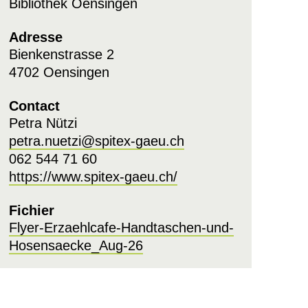
Bibliothek Oensingen
Adresse
Bienkenstrasse 2
4702 Oensingen
Contact
Petra Nützi
petra.nuetzi@spitex-gaeu.ch
062 544 71 60
https://www.spitex-gaeu.ch/
Fichier
Flyer-Erzaehlcafe-Handtaschen-und-
Hosensaecke_Aug-26