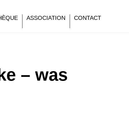
HÈQUE
ASSOCIATION
CONTACT
ke – was