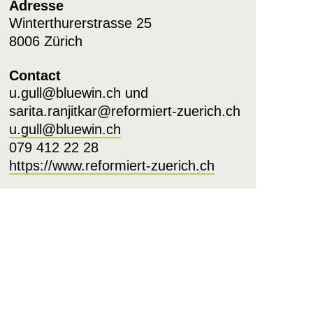
Adresse
Winterthurerstrasse 25
8006 Zürich
Contact
u.gull@bluewin.ch und
sarita.ranjitkar@reformiert-zuerich.ch
u.gull@bluewin.ch
079 412 22 28
https://www.reformiert-zuerich.ch