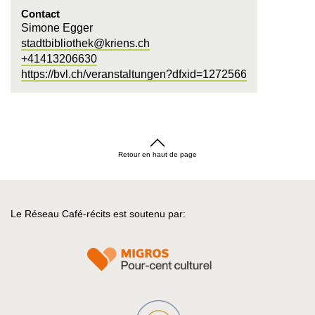
Contact
Simone Egger
stadtbibliothek@kriens.ch
+41413206630
https://bvl.ch/veranstaltungen?dfxid=1272566
Retour en haut de page
Le Réseau Café-récits est soutenu par: