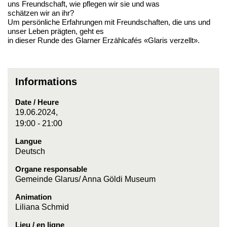
uns Freundschaft, wie pflegen wir sie und was
schätzen wir an ihr?
Um persönliche Erfahrungen mit Freundschaften, die uns und
unser Leben prägten, geht es
in dieser Runde des Glarner Erzählcafés «Glaris verzellt».
Informations
Date / Heure
19.06.2024,
19:00 - 21:00
Langue
Deutsch
Organe responsable
Gemeinde Glarus/ Anna Göldi Museum
Animation
Liliana Schmid
Lieu / en ligne