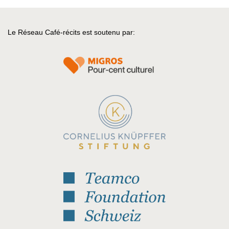
Le Réseau Café-récits est soutenu par: