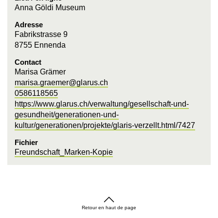
Anna Göldi Museum
Adresse
Fabrikstrasse 9
8755 Ennenda
Contact
Marisa Grämer
marisa.graemer@glarus.ch
0586118565
https://www.glarus.ch/verwaltung/gesellschaft-und-
gesundheit/generationen-und-
kultur/generationen/projekte/glaris-verzellt.html/7427
Fichier
Freundschaft_Marken-Kopie
Retour en haut de page