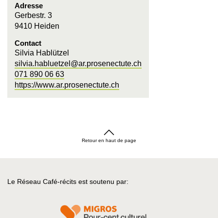
Adresse
Gerbestr. 3
9410 Heiden
Contact
Silvia Hablützel
silvia.habluetzel@ar.prosenectute.ch
071 890 06 63
https://www.ar.prosenectute.ch
Retour en haut de page
Le Réseau Café-récits est soutenu par: