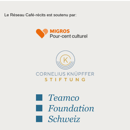
Le Réseau Café-récits est soutenu par: