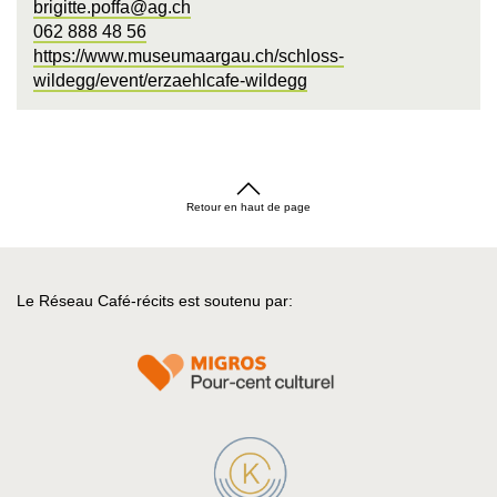
brigitte.poffa@ag.ch
062 888 48 56
https://www.museumaargau.ch/schloss-
wildegg/event/erzaehlcafe-wildegg
Retour en haut de page
Le Réseau Café-récits est soutenu par: