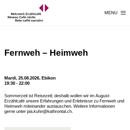
MENU
Fernweh – Heimweh
Mardi, 25.08.2026,
Ebikon
19:30 - 22:00
Sommerzeit ist Reisezeit; deshalb wollen wir im August-
Erzählcafé unsere Erfahrungen und Erlebnisse zu Fernweh und
Heimweh miteinander austauschen. Weitere Informationen
gerne unter pia.kuhn@kathrontal.ch.