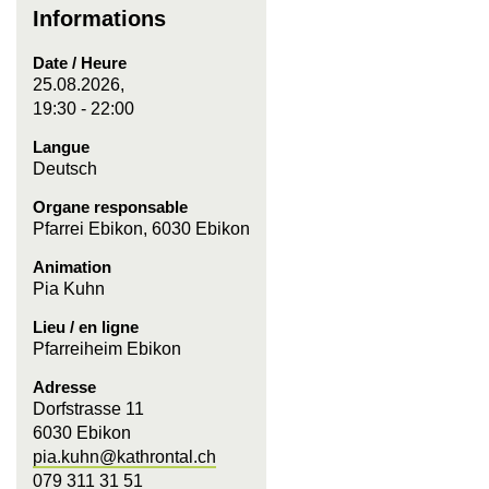
Informations
Date / Heure
25.08.2026,
19:30 - 22:00
Langue
Deutsch
Organe responsable
Pfarrei Ebikon, 6030 Ebikon
Animation
Pia Kuhn
Lieu / en ligne
Pfarreiheim Ebikon
Adresse
Dorfstrasse 11
6030 Ebikon
pia.kuhn@kathrontal.ch
079 311 31 51