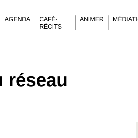
AGENDA
CAFÉ-
ANIMER
MÉDIAT
RÉCITS
 réseau