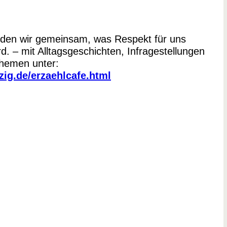
nden wir gemeinsam, was Respekt für uns
d. – mit Alltagsgeschichten, Infragestellungen
Themen unter:
zig.de/erzaehlcafe.html