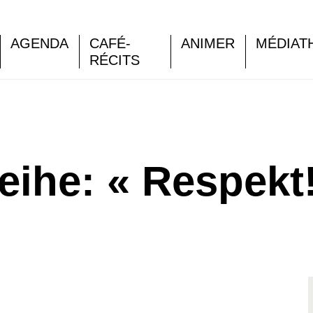
AGENDA
CAFÉ-
ANIMER
MÉDIAT
RÉCITS
eihe: « Respekt!