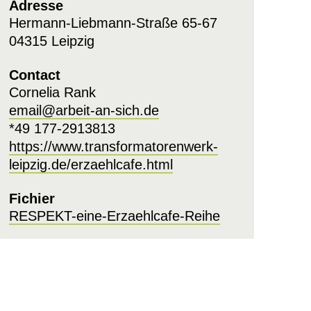
Adresse
Hermann-Liebmann-Straße 65-67
04315 Leipzig
Contact
Cornelia Rank
email@arbeit-an-sich.de
*49 177-2913813
https://www.transformatorenwerk-
leipzig.de/erzaehlcafe.html
Fichier
RESPEKT-eine-Erzaehlcafe-Reihe