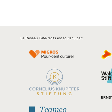
Le Réseau Café-récits est soutenu par: