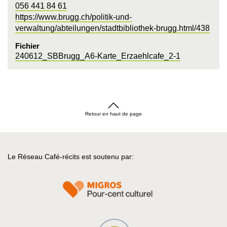
056 441 84 61
https://www.brugg.ch/politik-und-
verwaltung/abteilungen/stadtbibliothek-brugg.html/438
Fichier
240612_SBBrugg_A6-Karte_Erzaehlcafe_2-1
Retour en haut de page
Le Réseau Café-récits est soutenu par: