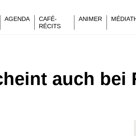
AGENDA
CAFÉ-
ANIMER
MÉDIAT
RÉCITS
cheint auch bei