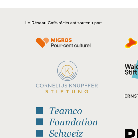
Le Réseau Café-récits est soutenu par: