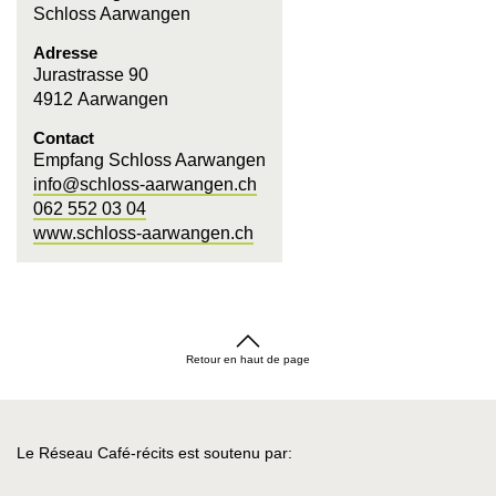
Schloss Aarwangen
Adresse
Jurastrasse 90
4912 Aarwangen
Contact
Empfang Schloss Aarwangen
info@schloss-aarwangen.ch
062 552 03 04
www.schloss-aarwangen.ch
Retour en haut de page
Le Réseau Café-récits est soutenu par: