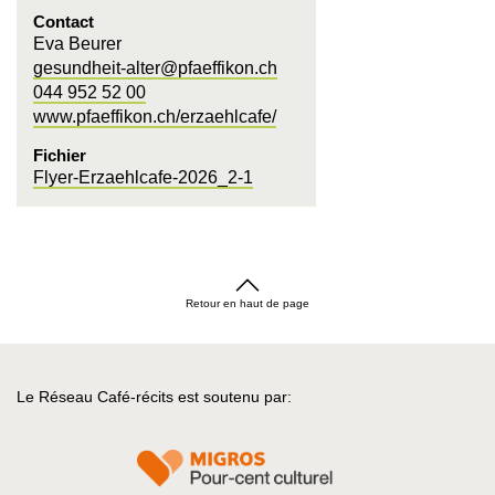
Contact
Eva Beurer
gesundheit-alter@pfaeffikon.ch
044 952 52 00
www.pfaeffikon.ch/erzaehlcafe/
Fichier
Flyer-Erzaehlcafe-2026_2-1
Retour en haut de page
Le Réseau Café-récits est soutenu par: