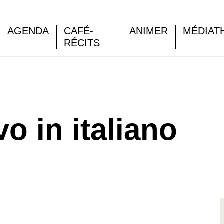
AGENDA
CAFÉ-
ANIMER
MÉDIAT
RÉCITS
vo in italiano