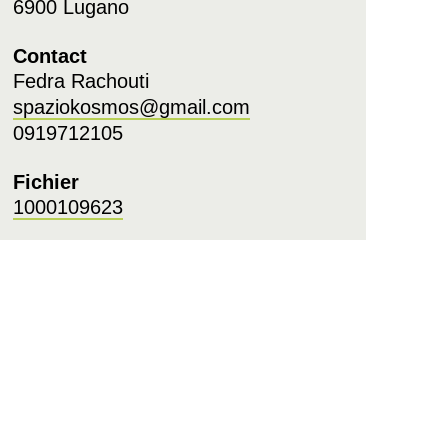
6900 Lugano
Contact
Fedra Rachouti
spaziokosmos@gmail.com
0919712105
Fichier
1000109623