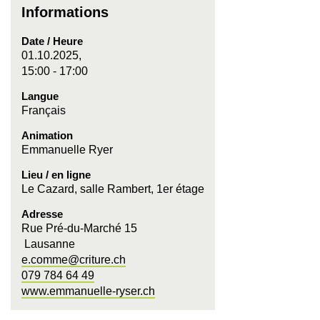
Informations
Date / Heure
01.10.2025,
15:00 - 17:00
Langue
Français
Animation
Emmanuelle Ryer
Lieu / en ligne
Le Cazard, salle Rambert, 1er étage
Adresse
Rue Pré-du-Marché 15
Lausanne
e.comme@criture.ch
079 784 64 49
www.emmanuelle-ryser.ch