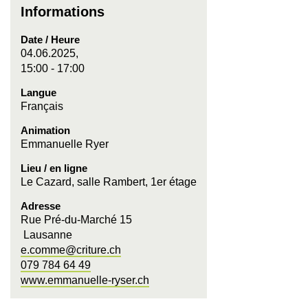
Informations
Date / Heure
04.06.2025,
15:00 - 17:00
Langue
Français
Animation
Emmanuelle Ryer
Lieu / en ligne
Le Cazard, salle Rambert, 1er étage
Adresse
Rue Pré-du-Marché 15
Lausanne
e.comme@criture.ch
079 784 64 49
www.emmanuelle-ryser.ch