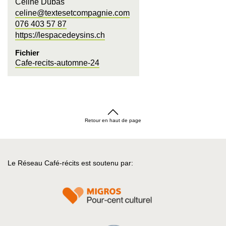
Céline Dubas
celine@textesetcompagnie.com
076 403 57 87
https://lespacedeysins.ch
Fichier
Cafe-recits-automne-24
Retour en haut de page
Le Réseau Café-récits est soutenu par: