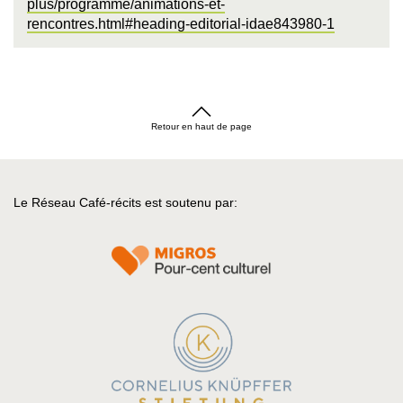
plus/programme/animations-et-
rencontres.html#heading-editorial-idae843980-1
Retour en haut de page
Le Réseau Café-récits est soutenu par: