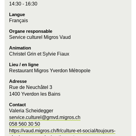
14:30 - 16:30
Langue
Français
Organe responsable
Service culturel Migros Vaud
Animation
Christel Grin et Sylvie Fiaux
Lieu / en ligne
Restaurant Migros Yverdon Métropole
Adresse
Rue de Neuchâtel 3
1400 Yverdon les Bains
Contact
Valeria Scheidegger
service.culturel@gmvd.migros.ch
058 560 30 50
https://vaud.migros.ch/fr/culture-et-social/toujours-