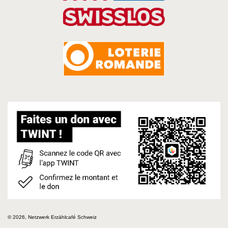
© 2026, Netzwerk Erzählcafé Schweiz