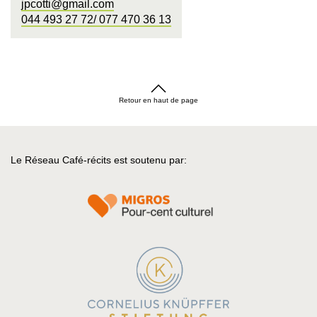
jpcotti@gmail.com
044 493 27 72/ 077 470 36 13
Retour en haut de page
Le Réseau Café-récits est soutenu par: