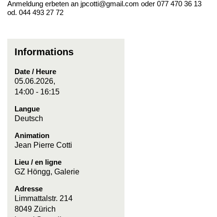
Anmeldung erbeten an jpcotti@gmail.com oder 077 470 36 13
od. 044 493 27 72
Informations
Date / Heure
05.06.2026,
14:00 - 16:15
Langue
Deutsch
Animation
Jean Pierre Cotti
Lieu / en ligne
GZ Höngg, Galerie
Adresse
Limmattalstr. 214
8049 Zürich